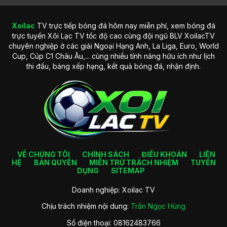
Xoilac
TV trực tiếp bóng đá hôm nay miễn phí, xem bóng đá
Lịch sử hình thành trang web Xoilac TV nổi bật
trực tuyến Xôi Lạc TV tốc độ cao cùng đội ngũ BLV XoilacTV
chuyên nghiệp ở các giải Ngoại Hạng Anh, La Liga, Euro, World
Tầm nhìn phát triển trong tương lai của trang web
Cup, Cúp C1 Châu Âu,... cùng nhiều tính năng hữu ích như lịch
Không chỉ dừng lại ở việc phát sóng các trận đấu bóng đá
thi đấu, bảng xếp hạng, kết quả bóng đá, nhận định.
như hiện tại, XoilacTV đặt ra tầm nhìn phát triển mạnh mẽ
hơn trong tương lai. Trang web hướng đến việc trở thành
nền tảng phát trực tiếp thể thao hàng đầu trên thị trường,
nhanh chóng mở rộng phạm vi ra nhiều bộ môn khác.
Ngoài ra, đơn vị cũng tập trung nâng cao trải nghiệm người
dùng thông qua việc cải tiến công nghệ truyền phát, áp
dụng các phần mềm AI vào phân tích trận đấu và nâng cấp
giao diện thân thiện hơn. Đây cũng là một cách để hội viên
VỀ CHÚNG TÔI
CHÍNH SÁCH
ĐIỀU KHOẢN
LIÊN
có thời gian giải trí trọn vẹn tại đó.
HỆ
BẢN QUYỀN
MIỄN TRỪ TRÁCH NHIỆM
TUYỂN
DỤNG
SITEMAP
Các ưu điểm cuốn hút của trang trực
Doanh nghiệp: Xoilac TV
tiếp bóng đá Xoilac TV
Chịu trách nhiệm nội dung:
Trần Ngọc Hùng
Kênh trực tiếp bóng đá
Xoilac TV
hiện đang được nhiều
Số điện thoại: 08162483766
thành viên yêu thích và trải nghiệm tham gia mỗi ngày. Hãy