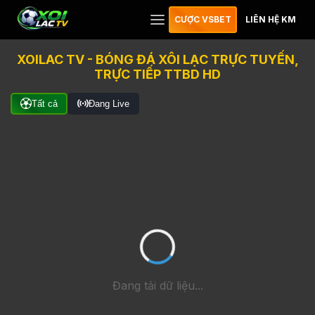
CƯỢC VSBET
LIÊN HỆ KM
XOILAC TV - BÓNG ĐÁ XÔI LẠC TRỰC TUYẾN,
TRỰC TIẾP TTBD HD
Tất cả
Đang Live
Đang tải dữ liệu...